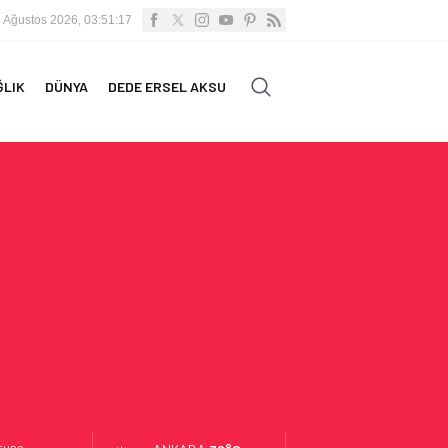
 Ağustos 2026, 03:51:18
ĞLIK
DÜNYA
DEDE ERSEL AKSU