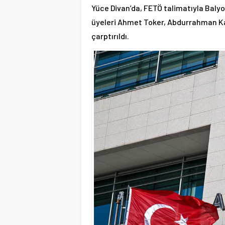
Yüce Divan’da, FETÖ talimatıyla Balyo
üyeleri Ahmet Toker, Abdurrahman Kav
çarptırıldı.