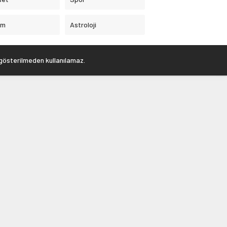
am
Astroloji
 gösterilmeden kullanılamaz.