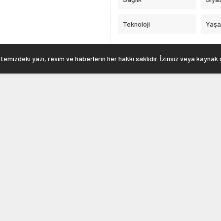
Teknoloji
Yaş
emizdeki yazı, resim ve haberlerin her hakkı saklıdır. İzinsiz veya kaynak