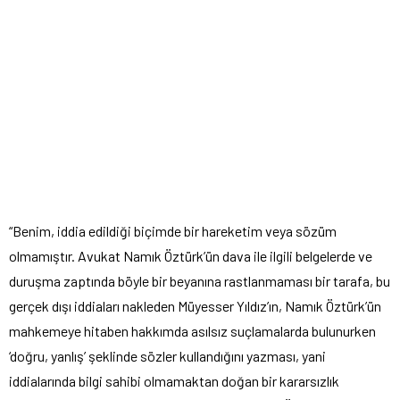
“Benim, iddia edildiği biçimde bir hareketim veya sözüm
olmamıştır. Avukat Namık Öztürk’ün dava ile ilgili belgelerde ve
duruşma zaptında böyle bir beyanına rastlanmaması bir tarafa, bu
gerçek dışı iddiaları nakleden Müyesser Yıldız’ın, Namık Öztürk’ün
mahkemeye hitaben hakkımda asılsız suçlamalarda bulunurken
‘doğru, yanlış’ şeklinde sözler kullandığını yazması, yani
iddialarında bilgi sahibi olmamaktan doğan bir kararsızlık