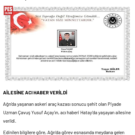
AİLESİNE ACI HABER VERİLDİ
Ağrı’da yaşanan askeri araç kazası sonucu şehit olan Piyade
Uzman Çavuş Yusuf Açay’ın, acı haberi Hatay’da yaşayan ailesine
verildi.
Edinilen bilgilere göre, Ağrı’da görev esnasında meydana gelen