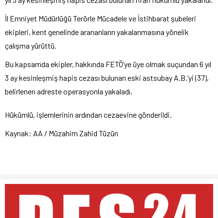
İl Emniyet Müdürlüğü Terörle Mücadele ve İstihbarat şubeleri
ekipleri, kent genelinde arananların yakalanmasına yönelik
çalışma yürüttü.
Bu kapsamda ekipler, hakkında FETÖ’ye üye olmak suçundan 6 yıl
3 ay kesinleşmiş hapis cezası bulunan eski astsubay A.B.’yi (37),
belirlenen adreste operasyonla yakaladı.
Hükümlü, işlemlerinin ardından cezaevine gönderildi.
Kaynak: AA / Müzahim Zahid Tüzün