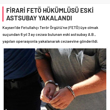
FİRARİ FETÖ HÜKÜMLÜSÜ ESKİ
ASTSUBAY YAKALANDI
Kayseri’de Fetullahçı Terör Örgütü’ne (FETÖ) üye olmak
suçundan 6 yıl 3 ay cezası bulunan eski astsubay A.B.,
yapılan operasyonla yakalanarak cezaevine gönderildi.