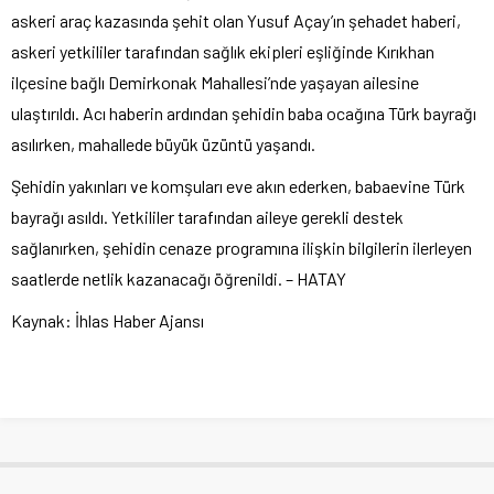
askeri araç kazasında şehit olan Yusuf Açay’ın şehadet haberi,
askeri yetkililer tarafından sağlık ekipleri eşliğinde Kırıkhan
ilçesine bağlı Demirkonak Mahallesi’nde yaşayan ailesine
ulaştırıldı. Acı haberin ardından şehidin baba ocağına Türk bayrağı
asılırken, mahallede büyük üzüntü yaşandı.
Şehidin yakınları ve komşuları eve akın ederken, babaevine Türk
bayrağı asıldı. Yetkililer tarafından aileye gerekli destek
sağlanırken, şehidin cenaze programına ilişkin bilgilerin ilerleyen
saatlerde netlik kazanacağı öğrenildi. – HATAY
Kaynak: İhlas Haber Ajansı