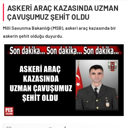
ASKERİ ARAÇ KAZASINDA UZMAN
ÇAVUŞUMUZ ŞEHİT OLDU
Milli Savunma Bakanlığı (MSB), askeri araç kazasında bir
askerin şehit olduğu duyurdu.