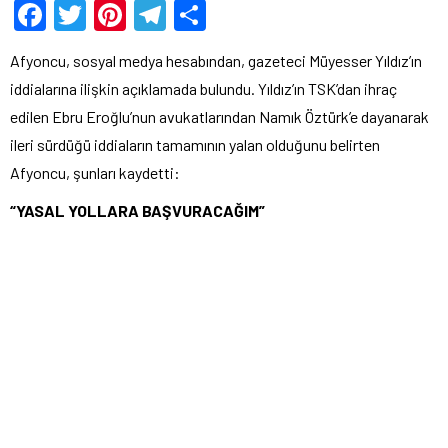
Facebook
Twitter
Pinterest
Telegram
Share
Afyoncu, sosyal medya hesabından, gazeteci Müyesser Yıldız’ın
iddialarına ilişkin açıklamada bulundu. Yıldız’ın TSK’dan ihraç
edilen Ebru Eroğlu’nun avukatlarından Namık Öztürk’e dayanarak
ileri sürdüğü iddiaların tamamının yalan olduğunu belirten
Afyoncu, şunları kaydetti:
“YASAL YOLLARA BAŞVURACAĞIM”