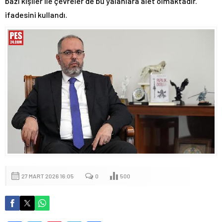
bazı kişiler ile çevreler de bu yalanlara alet olmaktadır.’
ifadesini kullandı.
27 MART 2026 16:05
0
500