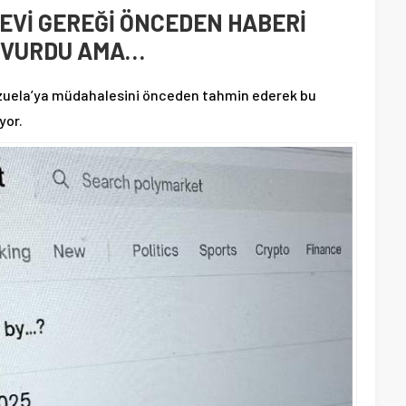
Vİ GEREĞİ ÖNCEDEN HABERİ
I VURDU AMA…
nezuela’ya müdahalesini önceden tahmin ederek bu
yor.