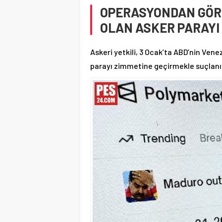
OPERASYONDAN GÖRE
OLAN ASKER PARAY
Askeri yetkili, 3 Ocak’ta ABD’nin Ve
parayı zimmetine geçirmekle suçlanı