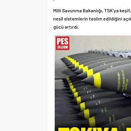
Milli Savunma Bakanlığı, TSK’ya keşif
nesil sistemlerin teslim edildiğini açı
gücü artırdı.