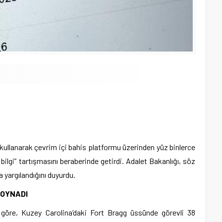
ni kullanarak çevrim içi bahis platformu üzerinden yüz binlerce
n bilgi” tartışmasını beraberinde getirdi. Adalet Bakanlığı, söz
 yargılandığını duyurdu.
 OYNADI
 göre, Kuzey Carolina’daki Fort Bragg üssünde görevli 38