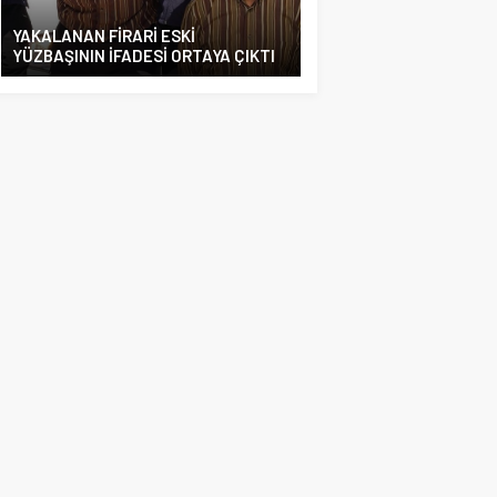
YAKALANAN FİRARİ ESKİ
YÜZBAŞININ İFADESİ ORTAYA ÇIKTI