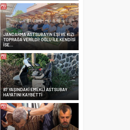
JANDARMA ASTSUBAYIN EŞİ VE KIZI
TOPRAĞA VERİLDİ! OĞLU İLE KENDİSİ
İSE…
87 YAŞINDAKİ EMEKLİ ASTSUBAY
HAYATINI KAYBETTİ