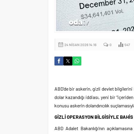
24 NISAN 2026 14:16
0
547
ABD’de bir askerin, gizli devlet bilgileri
dolar kazandığı iddiası, yeni bir “içeride
konusu askerin dolandırıcılık suçlamasıyla
GİZLİ OPERASYON BİLGİSİYLE BAHİS
ABD Adalet Bakanlığı’nın açıklamasına