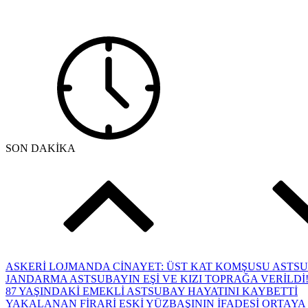
SON DAKİKA
ASKERİ LOJMANDA CİNAYET: ÜST KAT KOMŞUSU ASTSUB
JANDARMA ASTSUBAYIN EŞİ VE KIZI TOPRAĞA VERİLDİ!
87 YAŞINDAKİ EMEKLİ ASTSUBAY HAYATINI KAYBETTİ
YAKALANAN FİRARİ ESKİ YÜZBAŞININ İFADESİ ORTAYA 