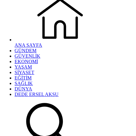
ANA SAYFA
GÜNDEM
GÜVENLİK
EKONOMİ
YAŞAM
SİYASET
EĞİTİM
SAĞLIK
DÜNYA
DEDE ERSEL AKSU