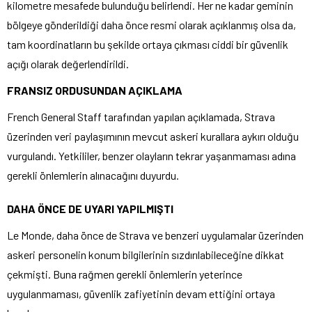
kilometre mesafede bulunduğu belirlendi. Her ne kadar geminin
bölgeye gönderildiği daha önce resmi olarak açıklanmış olsa da,
tam koordinatların bu şekilde ortaya çıkması ciddi bir güvenlik
açığı olarak değerlendirildi.
FRANSIZ ORDUSUNDAN AÇIKLAMA
French General Staff tarafından yapılan açıklamada, Strava
üzerinden veri paylaşımının mevcut askeri kurallara aykırı olduğu
vurgulandı. Yetkililer, benzer olayların tekrar yaşanmaması adına
gerekli önlemlerin alınacağını duyurdu.
DAHA ÖNCE DE UYARI YAPILMIŞTI
Le Monde, daha önce de Strava ve benzeri uygulamalar üzerinden
askeri personelin konum bilgilerinin sızdırılabileceğine dikkat
çekmişti. Buna rağmen gerekli önlemlerin yeterince
uygulanmaması, güvenlik zafiyetinin devam ettiğini ortaya