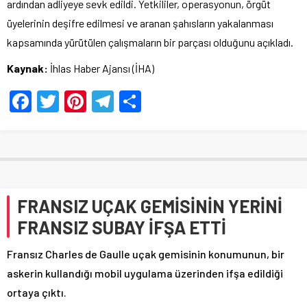
ardından adliyeye sevk edildi. Yetkililer, operasyonun, örgüt
üyelerinin deşifre edilmesi ve aranan şahısların yakalanması
kapsamında yürütülen çalışmaların bir parçası olduğunu açıkladı.
Kaynak:
İhlas Haber Ajansı (İHA)
Facebook
Twitter
Pinterest
Telegram
Share
FRANSIZ UÇAK GEMİSİNİN YERİNİ
FRANSIZ SUBAY İFŞA ETTİ
Fransız Charles de Gaulle uçak gemisinin konumunun, bir
askerin kullandığı mobil uygulama üzerinden ifşa edildiği
ortaya çıktı.