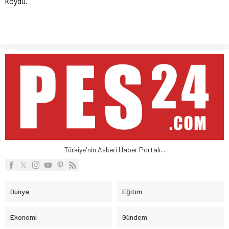
koydu.
Türkiye'nin Askeri Haber Portalı...
Dünya
Eğitim
Ekonomi
Gündem