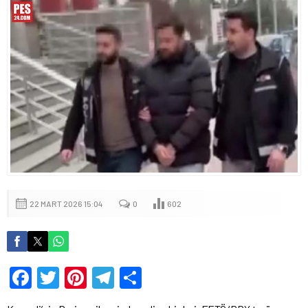
22 MART 2026 15:04
0
602
Facebook
Twitter
Pinterest
Telegram
Share