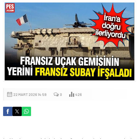
22 MART 2026 14:59
0
426