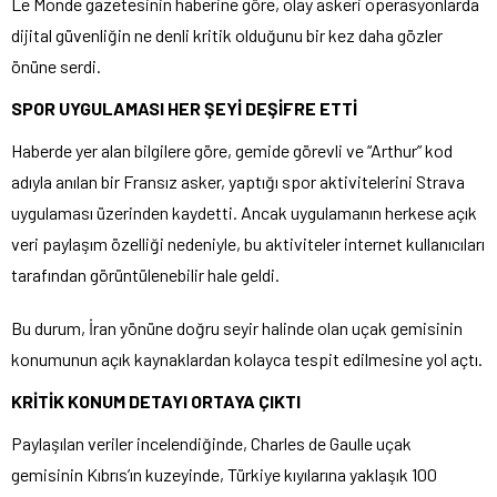
Le Monde gazetesinin haberine göre, olay askeri operasyonlarda
dijital güvenliğin ne denli kritik olduğunu bir kez daha gözler
önüne serdi.
SPOR UYGULAMASI HER ŞEYİ DEŞİFRE ETTİ
Haberde yer alan bilgilere göre, gemide görevli ve “Arthur” kod
adıyla anılan bir Fransız asker, yaptığı spor aktivitelerini Strava
uygulaması üzerinden kaydetti. Ancak uygulamanın herkese açık
veri paylaşım özelliği nedeniyle, bu aktiviteler internet kullanıcıları
tarafından görüntülenebilir hale geldi.
Bu durum, İran yönüne doğru seyir halinde olan uçak gemisinin
konumunun açık kaynaklardan kolayca tespit edilmesine yol açtı.
KRİTİK KONUM DETAYI ORTAYA ÇIKTI
Paylaşılan veriler incelendiğinde, Charles de Gaulle uçak
gemisinin Kıbrıs’ın kuzeyinde, Türkiye kıyılarına yaklaşık 100