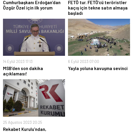
Cumhurbaşkanı Erdoğan’dan
FETÖ tur. FETÖ’cü teröristler
Özgür Özel için ilk yorum
kaçış için tekne satın almaya
başladı
14 Eylül 2023 17:13
6 Eylül 2023 07:00
MSB’den son dakika
Yayla yoluna kavuşma sevinci
açıklaması!
25 Ağustos 2023 20:25
Rekabet Kurulu’ndan,