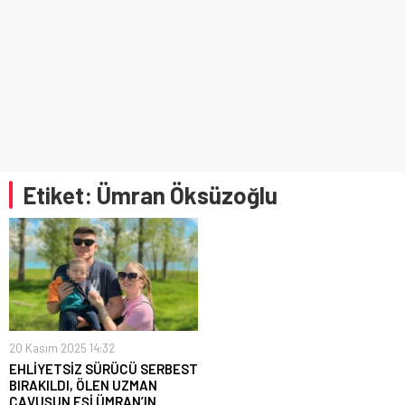
Etiket:
Ümran Öksüzoğlu
20 Kasım 2025 14:32
EHLİYETSİZ SÜRÜCÜ SERBEST
BIRAKILDI, ÖLEN UZMAN
ÇAVUŞUN EŞİ ÜMRAN’IN