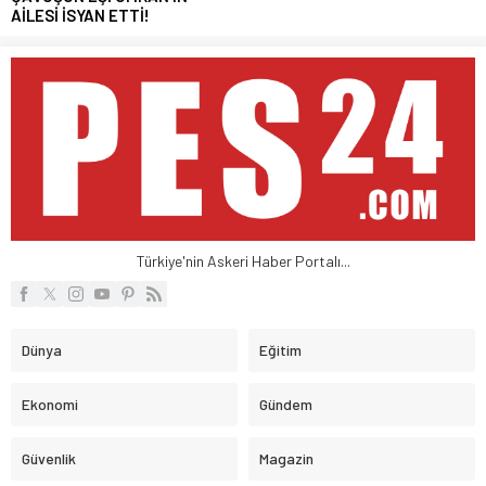
AİLESİ İSYAN ETTİ!
Türkiye'nin Askeri Haber Portalı...
Dünya
Eğitim
Ekonomi
Gündem
Güvenlik
Magazin