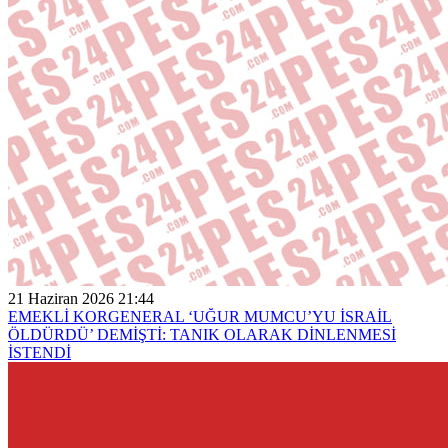
21 Haziran 2026 21:44
EMEKLİ KORGENERAL ‘UĞUR MUMCU’YU İSRAİL
ÖLDÜRDÜ’ DEMİŞTİ: TANIK OLARAK DİNLENMESİ
İSTENDİ