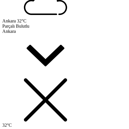
Ankara
32°C
Parçalı Bulutlu
Ankara
32°C