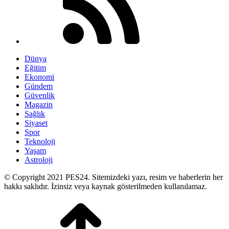
Dünya
Eğitim
Ekonomi
Gündem
Güvenlik
Magazin
Sağlık
Siyaset
Spor
Teknoloji
Yaşam
Astroloji
© Copyright 2021 PES24. Sitemizdeki yazı, resim ve haberlerin her
hakkı saklıdır. İzinsiz veya kaynak gösterilmeden kullanılamaz.