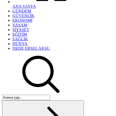
ANA SAYFA
GÜNDEM
GÜVENLİK
EKONOMİ
YAŞAM
SİYASET
EĞİTİM
SAĞLIK
DÜNYA
DEDE ERSEL AKSU