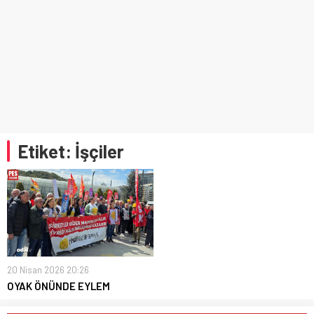
Etiket:
İşçiler
20 Nisan 2026 20:26
OYAK ÖNÜNDE EYLEM