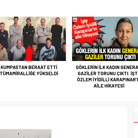
KUMPASTAN BERAAT ETTİ
GÖKLERİN İLK KADIN GENERA
TÜMAMİRALLİĞE YÜKSELDİ
GAZİLER TORUNU ÇIKTI: İŞ
ÖZLEM İYİDİLLİ KARAPINAR’
AİLE HİKAYESİ