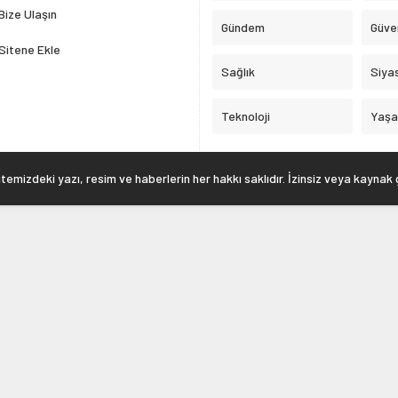
Bize Ulaşın
Gündem
Güve
Sitene Ekle
Sağlık
Siya
Teknoloji
Yaş
emizdeki yazı, resim ve haberlerin her hakkı saklıdır. İzinsiz veya kaynak