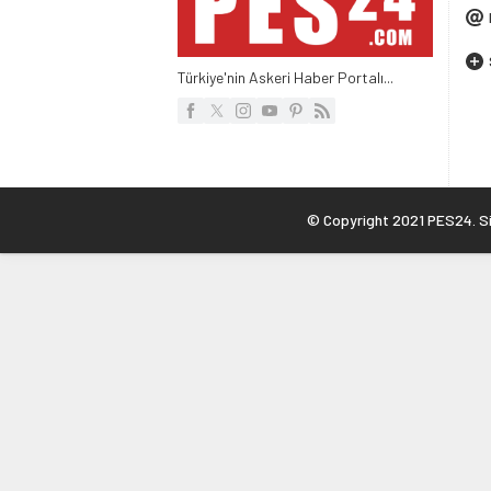
Türkiye'nin Askeri Haber Portalı...
© Copyright 2021 PES24. Sit