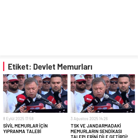
Etiket:
Devlet Memurları
8 Eylül 2025 17:58
3 Ağustos 2025 14:26
SİVİL MEMURLAR İÇİN
TSK VE JANDARMADAKİ
YIPRANMA TALEBİ
MEMURLARIN SENDİKASI
TALEPLERİNİ DİLE GETİRDİ!