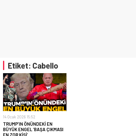
Etiket:
Cabello
14 Ocak 2026 15:52
TRUMP’IN ÖNÜNDEKİ EN
BÜYÜK ENGEL ‘BAŞA ÇIKMASI
EN ZOR KİŞİ’