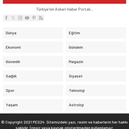
Türkiye'nin Askeri Haber Portalı...
Dünya
Eğitim
Ekonomi
Gündem
Güvenlik
Magazin
Sağlık
Siyaset
Spor
Teknoloji
Yaşam
Astroloji
© Copyright 2021 PES24. Sitemizdeki yazı, resim ve haberlerin her hakkı
saklıdır. İzinsiz veya kaynak gösterilmeden kullanılamaz.