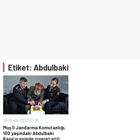
Etiket:
Abdulbaki
28 Aralık 2023 12:06
Muş İl Jandarma Komutanlığı,
100 yaşındaki Abdulbaki
Kaya’yı evinde ziyaret etti