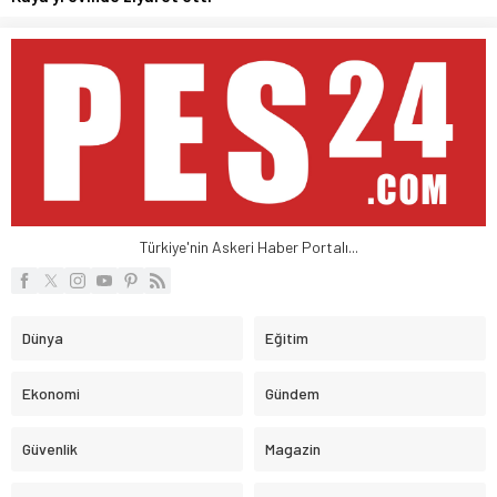
Türkiye'nin Askeri Haber Portalı...
Dünya
Eğitim
Ekonomi
Gündem
Güvenlik
Magazin