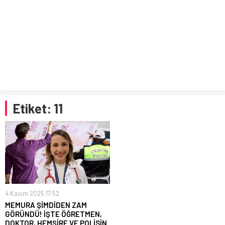
Etiket:
11
4 Kasım 2025 17:52
MEMURA ŞİMDİDEN ZAM
GÖRÜNDÜ! İŞTE ÖĞRETMEN,
DOKTOR, HEMŞİRE VE POLİSİN