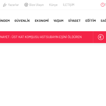
Yazarlar
Bize Ulaşın
Künye
İLETİŞİM
7
A
ÜNDEM
GÜVENLİK
EKONOMİ
YAŞAM
SİYASET
EĞİTİM
SA
YFA
 EŞİ VE KIZI TOPRAĞA VERİLDİ! OĞLU İLE KENDİSİ İSE…
 ASTSUBAY HAYATINI KAYBETTİ
Kİ YÜZBAŞININ İFADESİ ORTAYA ÇIKTI
AŞ KARARLARIYLA GÜNDEME GELDİ. TÜRKİYE ÜÇ KOMUTANI
İNAYET: ÜST KAT KOMŞUSU ASTSUBAYIN EŞİNİ ÖLDÜREN
AŞTIRIMIŞ MÜEBBET VE 11 YIL HAPİS CEZASI