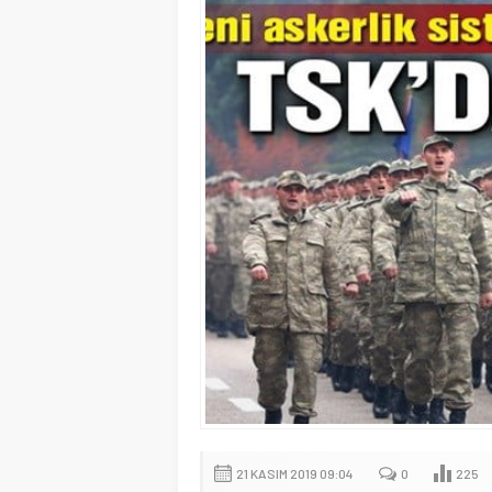
21 KASIM 2019 09:04
0
225