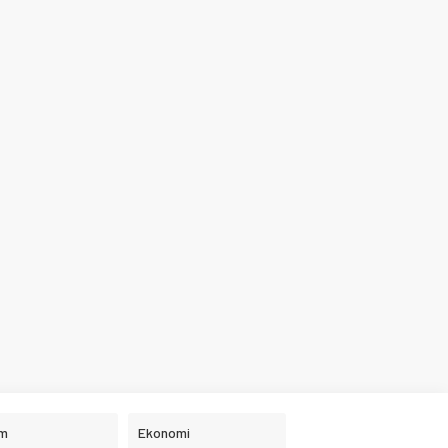
im
Ekonomi