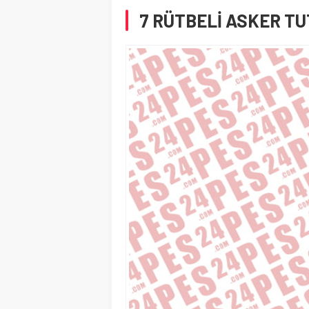
7 RÜTBELİ ASKER T