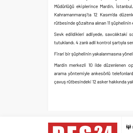
Müdürlüğü ekiplerince Mardin, İstanbul,
Kahramanmaraş’ta 12 Kasım’da düzen
rütbesinde gözaltına alınan 11 şüphelini
Sevk edildikleri adliyede, savcılıktaki 
tutuklandı. 4 zanlı adli kontrol şartıyla ser
Firari bir şüphelinin yakalanmasına yönel
Mardin merkezli 10 ilde düzenlenen op
arama yöntemiyle ankesörlü telefonlar
çavuş rütbesindeki 12 asker hakkında yaka