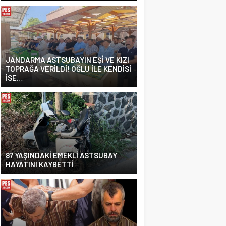
JANDARMA ASTSUBAYIN EŞİ VE KIZI
TOPRAĞA VERİLDİ! OĞLU İLE KENDİSİ
İSE…
87 YAŞINDAKİ EMEKLİ ASTSUBAY
HAYATINI KAYBETTİ