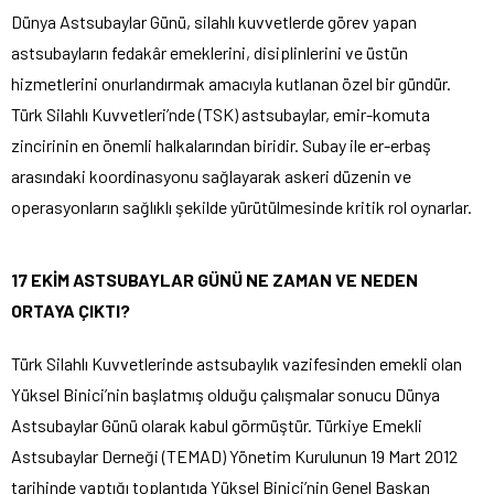
Dünya Astsubaylar Günü, silahlı kuvvetlerde görev yapan
astsubayların fedakâr emeklerini, disiplinlerini ve üstün
hizmetlerini onurlandırmak amacıyla kutlanan özel bir gündür.
Türk Silahlı Kuvvetleri’nde (TSK) astsubaylar, emir-komuta
zincirinin en önemli halkalarından biridir. Subay ile er-erbaş
arasındaki koordinasyonu sağlayarak askeri düzenin ve
operasyonların sağlıklı şekilde yürütülmesinde kritik rol oynarlar.
17 EKİM ASTSUBAYLAR GÜNÜ NE ZAMAN VE NEDEN
ORTAYA ÇIKTI?
Türk Silahlı Kuvvetlerinde astsubaylık vazifesinden emekli olan
Yüksel Binici’nin başlatmış olduğu çalışmalar sonucu Dünya
Astsubaylar Günü olarak kabul görmüştür. Türkiye Emekli
Astsubaylar Derneği (TEMAD) Yönetim Kurulunun 19 Mart 2012
tarihinde yaptığı toplantıda Yüksel Binici’nin Genel Başkan