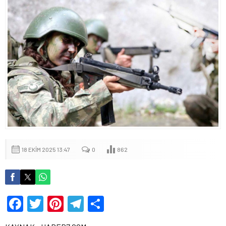
18 EKIM 2025 13:47
0
862
Facebook
Twitter
Pinterest
Telegram
Share