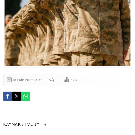
18 EKIM 2025 13:35
0
846
KAYNAK : TV.COM.TR