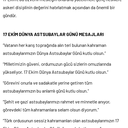
askeri disiplinin değerini hatırlatmak açısından da önemli bir
gündür.
17 EKİM DÜNYA ASTSUBAYLAR GÜNÜ MESAJLARI
“Vatanın her karış toprağında alın teri bulunan kahraman
astsubaylarımızın Dünya Astsubaylar Günü kutlu olsun.”
“Milletimizin güveni, ordumuzun gücü sizlerin omuzlarında
yükseliyor. 17 Ekim Dünya Astsubaylar Günü kutlu olsun.”
“Görevini onurla ve sadakatle yerine getiren tüm
astsubaylarımızın bu anlamlı günü kutlu olsun.”
“Şehit ve gazi astsubaylarımızı rahmet ve minnetle anıyor,
görevdeki tüm kahramanlara selam olsun diyorum.”
“Türk ordusunun sessiz kahramanları olan astsubaylarımızın 17