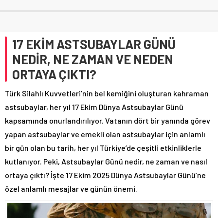
17 EKİM ASTSUBAYLAR GÜNÜ
NEDİR, NE ZAMAN VE NEDEN
ORTAYA ÇIKTI?
Türk Silahlı Kuvvetleri’nin bel kemiğini oluşturan kahraman
astsubaylar, her yıl 17 Ekim Dünya Astsubaylar Günü
kapsamında onurlandırılıyor. Vatanın dört bir yanında görev
yapan astsubaylar ve emekli olan astsubaylar için anlamlı
bir gün olan bu tarih, her yıl Türkiye’de çeşitli etkinliklerle
kutlanıyor. Peki, Astsubaylar Günü nedir, ne zaman ve nasıl
ortaya çıktı? İşte 17 Ekim 2025 Dünya Astsubaylar Günü’ne
özel anlamlı mesajlar ve günün önemi.