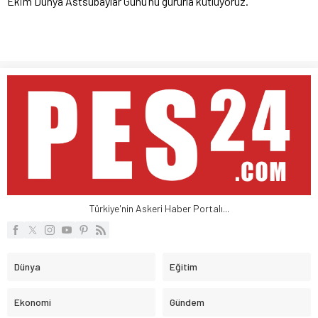
Ekim Dünya Astsubaylar Günü’nü gururla kutluyoruz.”
Türkiye'nin Askeri Haber Portalı...
Dünya
Eğitim
Ekonomi
Gündem