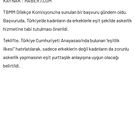
KAYNAK : HABER7.COM
TBMM Dilekçe Komisyonu’na sunulan bir başvuru gündem oldu.
Başvuruda, Türkiye’de kadınların da erkeklerle eşit şekilde askerlik
hizmetine tabi tutulması önerildi.
Teklifte, Türkiye Cumhuriyeti Anayasası’nda bulunan “eşitlik
ilkesi” hatırlatılarak, sadece erkeklerin değil kadınların da zorunlu
askerlik yapmasının eşit yurttaşlık anlayışına uygun olacağı
belirtildi.