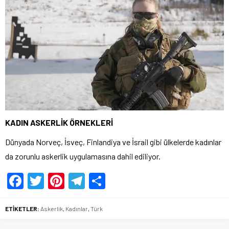
KADIN ASKERLİK ÖRNEKLERİ
Dünyada Norveç, İsveç, Finlandiya ve İsrail gibi ülkelerde kadınlar
da zorunlu askerlik uygulamasına dahil ediliyor.
Facebook
Twitter
Pinterest
Telegram
Share
ETİKETLER:
Askerlik
,
Kadınlar
,
Türk