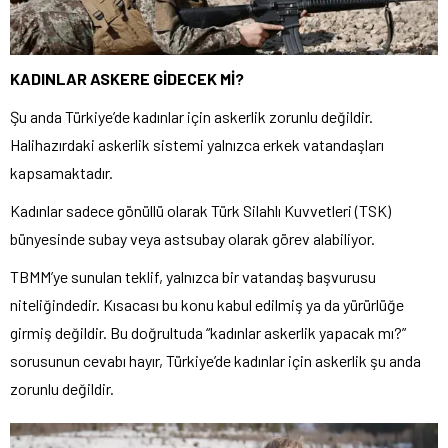
KADINLAR ASKERE GİDECEK Mİ?
Şu anda Türkiye’de kadınlar için askerlik zorunlu değildir.
Halihazırdaki askerlik sistemi yalnızca erkek vatandaşları
kapsamaktadır.
Kadınlar sadece gönüllü olarak Türk Silahlı Kuvvetleri (TSK)
bünyesinde subay veya astsubay olarak görev alabiliyor.
TBMM’ye sunulan teklif, yalnızca bir vatandaş başvurusu
niteliğindedir. Kısacası bu konu kabul edilmiş ya da yürürlüğe
girmiş değildir. Bu doğrultuda “kadınlar askerlik yapacak mı?”
sorusunun cevabı hayır, Türkiye’de kadınlar için askerlik şu anda
zorunlu değildir.