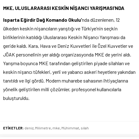
MKE, ULUSLARARASI KESKİN NİŞANCI YARIŞMASI’NDA
Isparta Eğirdir Dağ Komando Okulu’
nda düzenlenen, 12
ülkeden keskin nişancıların yarıştığı ve Türkiye’nin seçkin
birliklerinin katıldığı Uluslararası Keskin Nişancı Yarışması da
geride kaldı. Kara, Hava ve Deniz Kuvvetleri ile Özel Kuvvetler ve
JÖAK personelinin yer aldığı organizasyonda MKE de yerini aldı.
Yarışma boyunca MKE tarafından geliştirilen piyade silahları ve
keskin nişancı tüfekleri, yerli ve yabancı askeri heyetlere yakından
tanıtıldı ve ilgi gördü. Modern muharebe sahasının ihtiyaçlarına
yönelik geliştirilen milli çözümler, profesyonel kullanıcılarla
buluşturuldu.
ETİKETLER:
deniz
,
Milimetre
,
mke
,
Mühimmat
,
silah