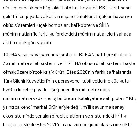
sistemler hakkında bilgi aldı. Tatbikat boyunca MKE tarafından
geliştirilen piyade ve keskin nişancı tüfekleri, fişekler, havan ve
obüs sistemleri, uçak bombaları, helikopter ve SİHA
mühimmatları ile farklı kalibrelerdeki mühimmat aileleri sahada
aktif olarak görev yaptı.
TOLGA yakın hava savunma sistemi, BORAN hafif çekili obüsü,
35 milimetre silah sistemi ve FIRTINA obüsü silah sistemi başta
olmak üzere birçok kritik ürün, Efes 2026’nın farklı safhalarında
Türk Silahlı Kuvvetleri’nin operasyonel kabiliyetlerine güç kattı.
5,56 milimetre piyade fişeğinden 155 milimetre obüs
mühimmatına kadar geniş bir üretim kabiliyetine sahip olan MKE,
yalnızca kendi markalı ürünleriyle değil, milli savunma sanayi
ekosisteminde yer alan birçok platform ve sistemdeki kritik
bileşenleriyle de Efes 2026’nın ana vurucu gücü olarak öne çıktı.