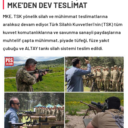
MKE’DEN DEV TESLİMAT
MKE, TSK yönelik silah ve mühimmat teslimatlarına
aralıksız devam ediyor.Türk Silahlı Kuvvetleri’nin (TSK) tüm
kuvvet komutanlıklarına ve savunma sanayii paydaşlarına
muhtelif çapta mühimmat, piyade tüfeği, füze yakıt
çubuğu ve ALTAY tankı silah sistemi teslim edildi.