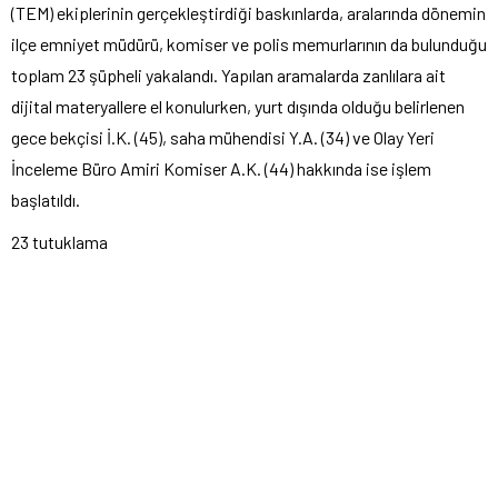
(TEM) ekiplerinin gerçekleştirdiği baskınlarda, aralarında dönemin
ilçe emniyet müdürü, komiser ve polis memurlarının da bulunduğu
toplam 23 şüpheli yakalandı. Yapılan aramalarda zanlılara ait
dijital materyallere el konulurken, yurt dışında olduğu belirlenen
gece bekçisi İ.K. (45), saha mühendisi Y.A. (34) ve Olay Yeri
İnceleme Büro Amiri Komiser A.K. (44) hakkında ise işlem
başlatıldı.
23 tutuklama