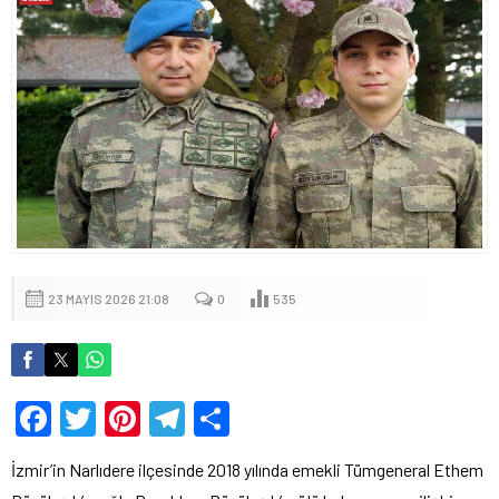
23 MAYIS 2026 21:08
0
535
Facebook
Twitter
Pinterest
Telegram
Share
İzmir’in Narlıdere ilçesinde 2018 yılında emekli Tümgeneral Ethem