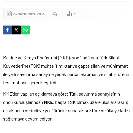
23 MAYIS 2026 20:27
0
398
Makine ve Kimya Endüstrisi (MKE), son 1 haftada Türk Silahlı
Kuvvetleri’ne (TSK) muhtelif miktar ve çapta silah ve mühimmat
ile yerli savunma sanayine yedek parça, ekipman ve silah sistemi
teslimatlarını gerçekleştirdi.
MKE’den yapılan açıklamaya göre; Türk savunma sanayisinin
öncü kuruluşlarından
MKE
, başta TSK olmak üzere uluslararası iş
ortaklarına verimli ve yerli ürünler sunarak sektöre ve ülkeye katkı
sağlamaya devam ediyor.