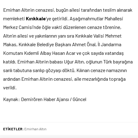
Emirhan Altın’ın cenazesi, bugün ailesi tarafından teslim alınarak
memleketi
Kırıkkale
‘ye getirildi. Aşağımahmutlar Mahallesi
Merkez Camisi’nde öğle vakti düzenlenen cenaze törenine,
Altın’ın ailesi ve yakınlarının yanı sıra Kırıkkale Valisi Mehmet
Makas, Kırıkkale Belediye Başkanı Ahmet Önal, İl Jandarma
Komutanı Kıdemli Albay Hasan Acar ve çok sayıda vatandaş
katıldı. Emirhan Altın’ın babası Uğur Altın, oğlunun Türk bayrağına
sarılı tabutuna sarılıp gözyaşı döktü. Kılınan cenaze namazının
ardından Emirhan Altın’ın cenazesi, aile mezarlığında toprağa
verildi.
Kaynak: Demirören Haber Ajansı / Güncel
ETİKETLER:
Emirhan Altın