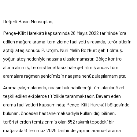
Değerli Basın Mensupları,
Pençe-Kilit Harekâtı kapsamında 28 Mayıs 2022 tarihinde icra
edilen mağara arama-temizleme faaliyeti sırasında, teröristlerin
açtığı ateş sonucu P. Ütğm. Nuri Melih Bozkurt şehit olmuş,
yoğun ateş nedeniyle naaşına ulaşılamamıştır. Bölge kontrol
altına alınmış, teröristler etkisiz hâle getirilmiş ancak tüm
aramalara rağmen şehidimizin naaşına henüz ulaşılamamıştır.
Arama çalışmalarında, naaşın bulunabileceği tüm alanlar özel
teşkil edilen ekiplerce titizlikle taranmaktadır. Devam eden
arama faaliyetleri kapsamında; Pençe-Kilit Harekât bölgesinde
bulunan, önceden hastane maksadıyla kullanıldığı bilinen,
teröristlerden temizlenmiş olan 852 rakımlı tepedeki bir
mağarada 6 Temmuz 2025 tarihinde yapılan arama-tarama