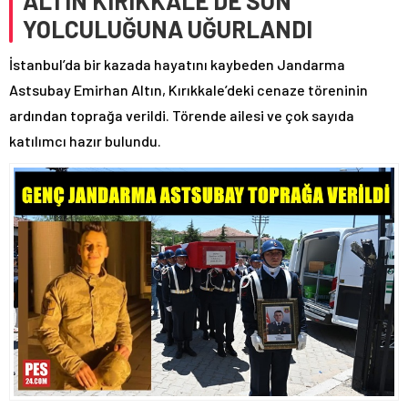
ALTIN KIRIKKALE’DE SON
YOLCULUĞUNA UĞURLANDI
İstanbul’da bir kazada hayatını kaybeden Jandarma
Astsubay Emirhan Altın, Kırıkkale’deki cenaze töreninin
ardından toprağa verildi. Törende ailesi ve çok sayıda
katılımcı hazır bulundu.