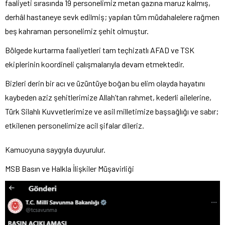
faaliyeti sırasında 19 personelimiz metan gazına maruz kalmış,
derhâl hastaneye sevk edilmiş; yapılan tüm müdahalelere rağmen
beş kahraman personelimiz şehit olmuştur.
Bölgede kurtarma faaliyetleri tam teçhizatlı AFAD ve TSK
ekiplerinin koordineli çalışmalarıyla devam etmektedir.
Bizleri derin bir acı ve üzüntüye boğan bu elim olayda hayatını
kaybeden aziz şehitlerimize Allah’tan rahmet, kederli ailelerine,
Türk Silahlı Kuvvetlerimize ve asil milletimize başsağlığı ve sabır;
etkilenen personelimize acil şifalar dileriz.
Kamuoyuna saygıyla duyurulur.
MSB Basın ve Halkla İlişkiler Müşavirliği