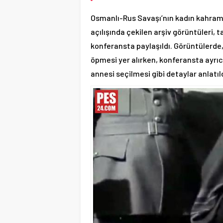
Osmanlı-Rus Savaşı’nın kadın kahram
açılışında çekilen arşiv görüntüleri, 
konferansta paylaşıldı. Görüntülerde,
öpmesi yer alırken, konferansta ayrıca
annesi seçilmesi gibi detaylar anlatıld