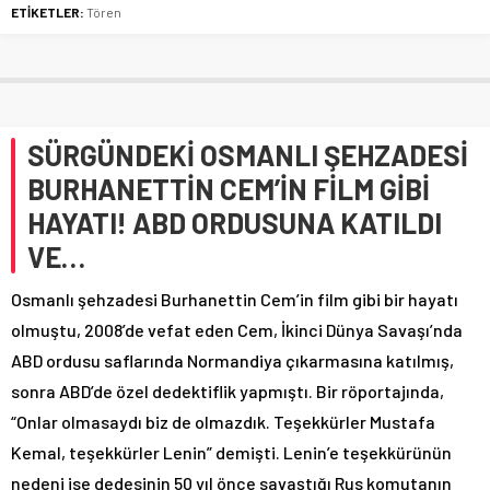
ETİKETLER:
Tören
SÜRGÜNDEKİ OSMANLI ŞEHZADESİ
BURHANETTİN CEM’İN FİLM GİBİ
HAYATI! ABD ORDUSUNA KATILDI
VE…
Osmanlı şehzadesi Burhanettin Cem’in film gibi bir hayatı
olmuştu, 2008’de vefat eden Cem, İkinci Dünya Savaşı’nda
ABD ordusu saflarında Normandiya çıkarmasına katılmış,
sonra ABD’de özel dedektiflik yapmıştı. Bir röportajında,
“Onlar olmasaydı biz de olmazdık. Teşekkürler Mustafa
Kemal, teşekkürler Lenin” demişti. Lenin’e teşekkürünün
nedeni ise dedesinin 50 yıl önce savaştığı Rus komutanın