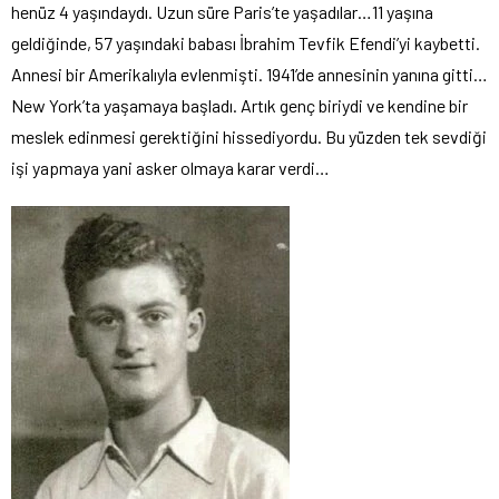
henüz 4 yaşındaydı. Uzun süre Paris’te yaşadılar…11 yaşına
geldiğinde, 57 yaşındaki babası İbrahim Tevfik Efendi’yi kaybetti.
Annesi bir Amerikalıyla evlenmişti. 1941’de annesinin yanına gitti…
New York’ta yaşamaya başladı. Artık genç biriydi ve kendine bir
meslek edinmesi gerektiğini hissediyordu. Bu yüzden tek sevdiği
işi yapmaya yani asker olmaya karar verdi…