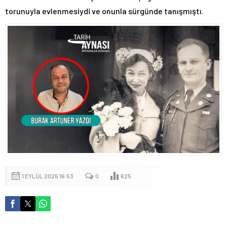
torunuyla evlenmesiydi ve onunla sürgünde tanışmıştı.
1 EYLÜL 2025 16:53
0
625