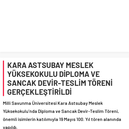
KARA ASTSUBAY MESLEK
YÜKSEKOKULU DİPLOMA VE
SANCAK DEVİR-TESLİM TÖRENİ
GERÇEKLEŞTİRİLDİ
Milli Savunma Üniversitesi Kara Astsubay Meslek
Yüksekokulu’nda Diploma ve Sancak Devir-Teslim Töreni,
önemli isimlerin katılımıyla 19 Mayıs 100. Yıl tören alanında
yapıldı.