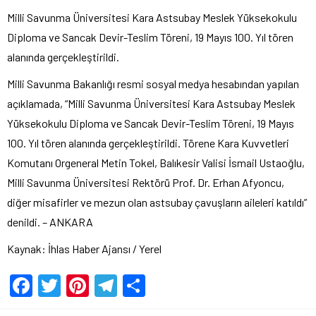
Milli Savunma Üniversitesi Kara Astsubay Meslek Yüksekokulu
Diploma ve Sancak Devir-Teslim Töreni, 19 Mayıs 100. Yıl tören
alanında gerçekleştirildi.
Milli Savunma Bakanlığı resmi sosyal medya hesabından yapılan
açıklamada, “Milli Savunma Üniversitesi Kara Astsubay Meslek
Yüksekokulu Diploma ve Sancak Devir-Teslim Töreni, 19 Mayıs
100. Yıl tören alanında gerçekleştirildi. Törene Kara Kuvvetleri
Komutanı Orgeneral Metin Tokel, Balıkesir Valisi İsmail Ustaoğlu,
Milli Savunma Üniversitesi Rektörü Prof. Dr. Erhan Afyoncu,
diğer misafirler ve mezun olan astsubay çavuşların aileleri katıldı”
denildi. – ANKARA
Kaynak: İhlas Haber Ajansı / Yerel
Facebook
Twitter
Pinterest
Telegram
Share