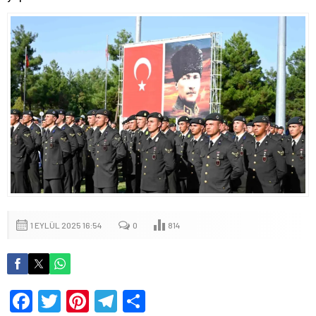
1 EYLÜL 2025 16:54
0
814
Facebook
Twitter
Pinterest
Telegram
Share