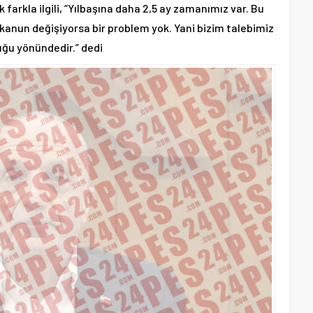
 farkla ilgili, “Yılbaşına daha 2,5 ay zamanımız var. Bu
anun değişiyorsa bir problem yok. Yani bizim talebimiz
ğu yönündedir.” dedi