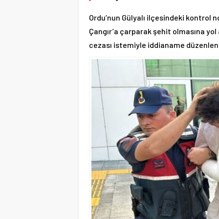
Ordu’nun Gülyalı ilçesindeki kontro
Çangır’a çarparak şehit olmasına yo
cezası istemiyle iddianame düzenlend