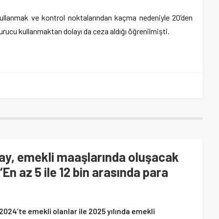
kullanmak ve kontrol noktalarından kaçma nedeniyle 20’den
turucu kullanmaktan dolayı da ceza aldığı öğrenilmişti.
am
e
ay, emekli maaşlarında oluşacak
‘En az 5 ile 12 bin arasında para
024’te emekli olanlar ile 2025 yılında emekli