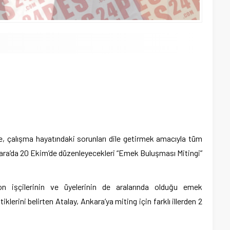
, çalışma hayatındaki sorunları dile getirmek amacıyla tüm
nkara’da 20 Ekim’de düzenleyecekleri “Emek Buluşması Mitingi”
eron işçilerinin ve üyelerinin de aralarında olduğu emek
klerini belirten Atalay, Ankara’ya miting için farklı illerden 2