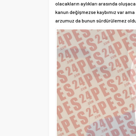
olacakların aylıkları arasında oluşacak
kanun değişmezse kaybımız var ama k
arzumuz da bunun sürdürülemez oldu