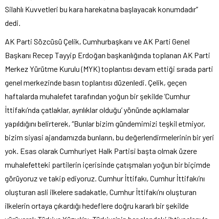
Silahlı Kuvvetleri bu kara harekatına başlayacak konumdadır”
dedi.
AK Parti Sözcüsü Çelik, Cumhurbaşkanı ve AK Parti Genel
Başkanı Recep Tayyip Erdoğan başkanlığında toplanan AK Parti
Merkez Yürütme Kurulu (MYK) toplantısı devam ettiği sırada parti
genel merkezinde basın toplantısı düzenledi. Çelik, geçen
haftalarda muhalefet tarafından yoğun bir şekilde ‘Cumhur
İttifakı’nda çatlaklar, ayrılıklar olduğu’ yönünde açıklamalar
yapıldığını belirterek, “Bunlar bizim gündemimizi teşkil etmiyor,
bizim siyasi ajandamızda bunların, bu değerlendirmelerinin bir yeri
yok. Esas olarak Cumhuriyet Halk Partisi başta olmak üzere
muhalefetteki partilerin içerisinde çatışmaları yoğun bir biçimde
görüyoruz ve takip ediyoruz. Cumhur İttifakı, Cumhur İttifakı’nı
oluşturan asli ilkelere sadakatle, Cumhur İttifakı’nı oluşturan
ilkelerin ortaya çıkardığı hedeflere doğru kararlı bir şekilde