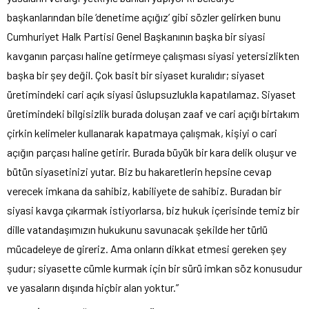
başkanlarından bile ‘denetime açığız’ gibi sözler gelirken bunu
Cumhuriyet Halk Partisi Genel Başkanının başka bir siyasi
kavganın parçası haline getirmeye çalışması siyasi yetersizlikten
başka bir şey değil. Çok basit bir siyaset kuralıdır; siyaset
üretimindeki cari açık siyasi üslupsuzlukla kapatılamaz. Siyaset
üretimindeki bilgisizlik burada doluşan zaaf ve cari açığı birtakım
çirkin kelimeler kullanarak kapatmaya çalışmak, kişiyi o cari
açığın parçası haline getirir. Burada büyük bir kara delik oluşur ve
bütün siyasetinizi yutar. Biz bu hakaretlerin hepsine cevap
verecek imkana da sahibiz, kabiliyete de sahibiz. Buradan bir
siyasi kavga çıkarmak istiyorlarsa, biz hukuk içerisinde temiz bir
dille vatandaşımızın hukukunu savunacak şekilde her türlü
mücadeleye de gireriz. Ama onların dikkat etmesi gereken şey
şudur; siyasette cümle kurmak için bir sürü imkan söz konusudur
ve yasaların dışında hiçbir alan yoktur.”