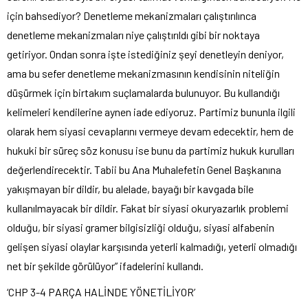
için bahsediyor? Denetleme mekanizmaları çalıştırılınca
denetleme mekanizmaları niye çalıştırıldı gibi bir noktaya
getiriyor. Ondan sonra işte istediğiniz şeyi denetleyin deniyor,
ama bu sefer denetleme mekanizmasının kendisinin niteliğin
düşürmek için birtakım suçlamalarda bulunuyor. Bu kullandığı
kelimeleri kendilerine aynen iade ediyoruz. Partimiz bununla ilgili
olarak hem siyasi cevaplarını vermeye devam edecektir, hem de
hukuki bir süreç söz konusu ise bunu da partimiz hukuk kurulları
değerlendirecektir. Tabii bu Ana Muhalefetin Genel Başkanına
yakışmayan bir dildir, bu alelade, bayağı bir kavgada bile
kullanılmayacak bir dildir. Fakat bir siyasi okuryazarlık problemi
olduğu, bir siyasi gramer bilgisizliği olduğu, siyasi alfabenin
gelişen siyasi olaylar karşısında yeterli kalmadığı, yeterli olmadığı
net bir şekilde görülüyor” ifadelerini kullandı.
‘CHP 3-4 PARÇA HALİNDE YÖNETİLİYOR’