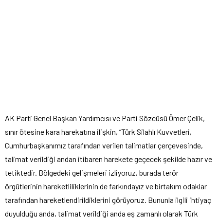
AK Parti Genel Başkan Yardımcısı ve Parti Sözcüsü Ömer Çelik,
sınır ötesine kara harekatına ilişkin, “Türk Silahlı Kuvvetleri,
Cumhurbaşkanımız tarafından verilen talimatlar çerçevesinde,
talimat verildiği andan itibaren harekete geçecek şekilde hazır ve
tetiktedir. Bölgedeki gelişmeleri izliyoruz, burada terör
örgütlerinin hareketliliklerinin de farkındayız ve birtakım odaklar
tarafından hareketlendirildiklerini görüyoruz. Bununla ilgili ihtiyaç
duyulduğu anda, talimat verildiği anda eş zamanlı olarak Türk