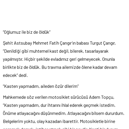
“Oğlumuz ile biz de öldük”
Şehit Astsubay Mehmet Fatih Çangır’ın babası Turgut Çangır,
“Denildiği gibi muhtemel kast değil, bilerek, tasarlayarak
yapılmıştır. Hiçbir şekilde evladımız geri gelmeyecek. Onunla
birlikte biz de öldük. Bu travma ailemizde ölene kadar devam
edecek” dedi.
“Kasten yapmadım, aileden özür dilerim”
Mahkemede söz verilen motosiklet sürücüsü Adem Topçu,
“Kasten yapmadım, dur ihtarını ihlal ederek geçmek istedim.
Önüme atlayacağını düşünmedim. Atlayacağını bilsem dururdum.
Belgelerim yoktu, olay kazadan ibarettir. Motosikletle birine