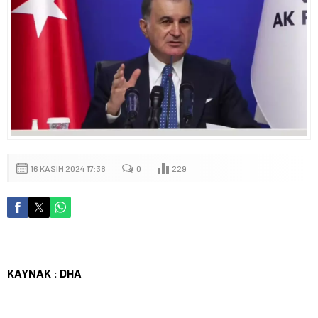
16 KASIM 2024 17:38
0
229
KAYNAK : DHA