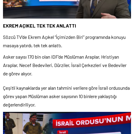
EKREM AÇIKEL TEK TEK ANLATTI
Sözcü TV’de Ekrem Açıkel “İçimizden Biri” programında konuyu
masaya yatırdı, tek tek anlattı.
Asker sayısı 170 bin olan IDF’de Müslüman Araplar, Hristiyan
Araplar, Necef Bedevileri, Dürziler, İsrail Çerkezleri ve Bedeviler
de görev alıyor.
Çeşitli kaynaklarda yer alan tahmini verilere göre İsrail ordusunda
görev yapan Müslüman asker sayısının 10 binlere yaklaştığı
değerlendiriliyor.