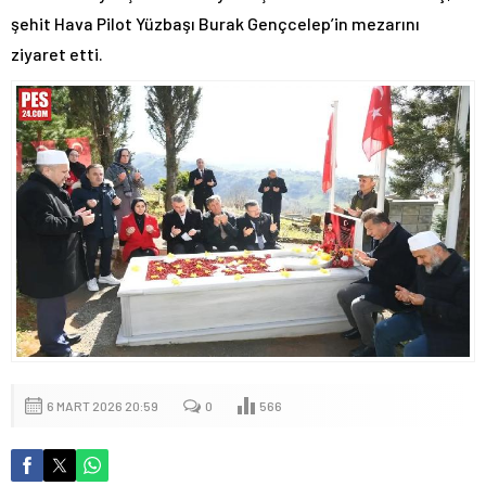
şehit Hava Pilot Yüzbaşı Burak Gençcelep’in mezarını
ziyaret etti.
6 MART 2026 20:59
0
566