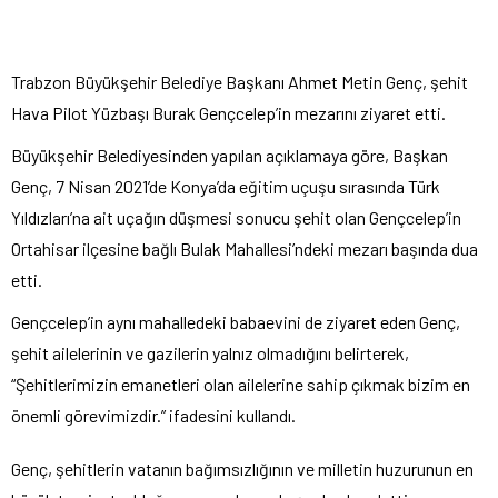
Trabzon Büyükşehir Belediye Başkanı Ahmet Metin Genç, şehit
Hava Pilot Yüzbaşı Burak Gençcelep’in mezarını ziyaret etti.
Büyükşehir Belediyesinden yapılan açıklamaya göre, Başkan
Genç, 7 Nisan 2021’de Konya’da eğitim uçuşu sırasında Türk
Yıldızları’na ait uçağın düşmesi sonucu şehit olan Gençcelep’in
Ortahisar ilçesine bağlı Bulak Mahallesi’ndeki mezarı başında dua
etti.
Gençcelep’in aynı mahalledeki babaevini de ziyaret eden Genç,
şehit ailelerinin ve gazilerin yalnız olmadığını belirterek,
“Şehitlerimizin emanetleri olan ailelerine sahip çıkmak bizim en
önemli görevimizdir.” ifadesini kullandı.
Genç, şehitlerin vatanın bağımsızlığının ve milletin huzurunun en