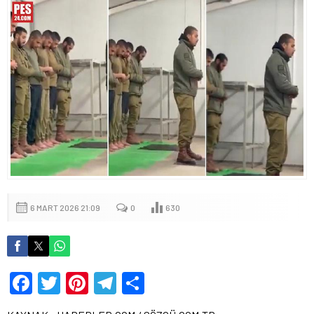
6 MART 2026 21:09
0
630
Facebook
Twitter
Pinterest
Telegram
Share