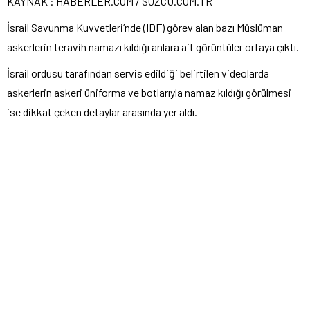
KAYNAK : HABERLER.COM / SÖZCÜ.COM.TR
İsrail Savunma Kuvvetleri’nde (IDF) görev alan bazı Müslüman
askerlerin teravih namazı kıldığı anlara ait görüntüler ortaya çıktı.
İsrail ordusu tarafından servis edildiği belirtilen videolarda
askerlerin askeri üniforma ve botlarıyla namaz kıldığı görülmesi
ise dikkat çeken detaylar arasında yer aldı.