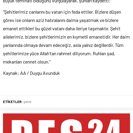
büyük teminatı olduğunu vurgulayarak, şunları kaydetti:
“Şehitlerimiz canlarını bu vatan için feda ettiler. Bizlere düşen
görev ise onların aziz hatıralarını daima yaşatmak ve bizlere
emanet ettikleri bu güzel vatanı daha ileriye taşımaktır. Şehit
ailelerimiz, bizlere şehitlerimizin en kıymetli emanetidir. Her daim
yanlarında olmaya devam edeceğiz, asla yalnız değillerdir. Tüm
şehitlerimize yüce Allah’tan rahmet diliyorum. Ruhları şad,
mekanları cennet olsun.”
Kaynak: AA / Duygu Avunduk
ETİKETLER:
şehit