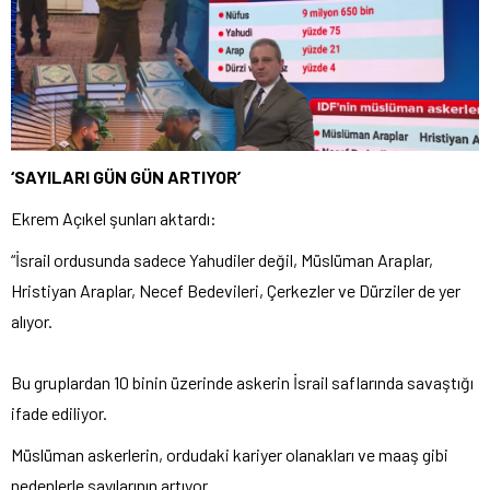
‘SAYILARI GÜN GÜN ARTIYOR’
Ekrem Açıkel şunları aktardı:
“İsrail ordusunda sadece Yahudiler değil, Müslüman Araplar,
Hristiyan Araplar, Necef Bedevileri, Çerkezler ve Dürziler de yer
alıyor.
Bu gruplardan 10 binin üzerinde askerin İsrail saflarında savaştığı
ifade ediliyor.
Müslüman askerlerin, ordudaki kariyer olanakları ve maaş gibi
nedenlerle sayılarının artıyor.