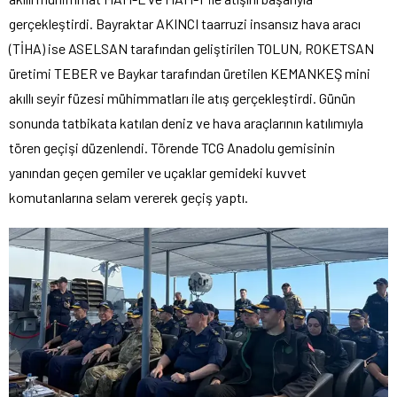
gerçekleştirdi. Bayraktar AKINCI taarruzi insansız hava aracı
(TİHA) ise ASELSAN tarafından geliştirilen TOLUN, ROKETSAN
üretimi TEBER ve Baykar tarafından üretilen KEMANKEŞ mini
akıllı seyir füzesi mühimmatları ile atış gerçekleştirdi. Günün
sonunda tatbikata katılan deniz ve hava araçlarının katılımıyla
tören geçişi düzenlendi. Törende TCG Anadolu gemisinin
yanından geçen gemiler ve uçaklar gemideki kuvvet
komutanlarına selam vererek geçiş yaptı.