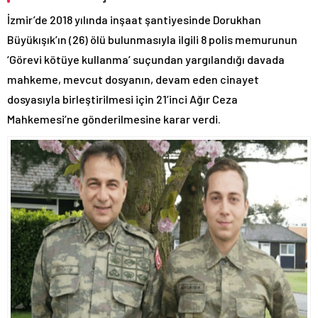
İzmir’de 2018 yılında inşaat şantiyesinde Dorukhan
Büyükışık’ın (26) ölü bulunmasıyla ilgili 8 polis memurunun
‘Görevi kötüye kullanma’ suçundan yargılandığı davada
mahkeme, mevcut dosyanın, devam eden cinayet
dosyasıyla birleştirilmesi için 21’inci Ağır Ceza
Mahkemesi’ne gönderilmesine karar verdi.