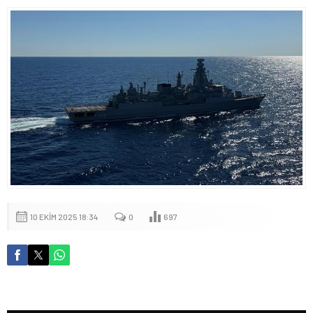
10 EKIM 2025 18:34
0
697