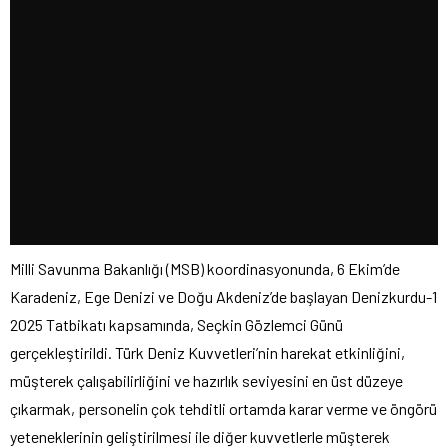
Milli Savunma Bakanlığı (MSB) koordinasyonunda, 6 Ekim’de
Karadeniz, Ege Denizi ve Doğu Akdeniz’de başlayan Denizkurdu-1
2025 Tatbikatı kapsamında, Seçkin Gözlemci Günü
gerçekleştirildi. Türk Deniz Kuvvetleri’nin harekat etkinliğini,
müşterek çalışabilirliğini ve hazırlık seviyesini en üst düzeye
çıkarmak, personelin çok tehditli ortamda karar verme ve öngörü
yeteneklerinin geliştirilmesi ile diğer kuvvetlerle müşterek