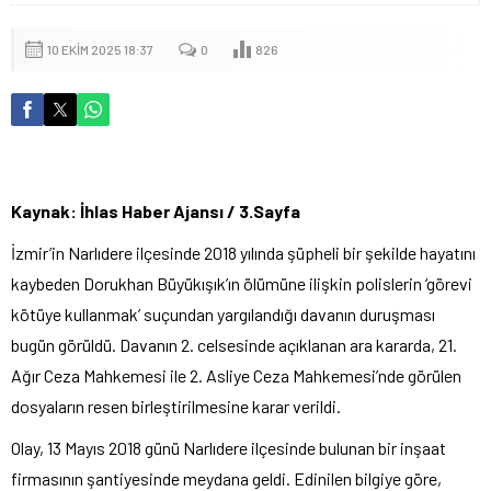
10 EKIM 2025 18:37
0
826
Kaynak: İhlas Haber Ajansı / 3.Sayfa
İzmir’in Narlıdere ilçesinde 2018 yılında şüpheli bir şekilde hayatını
kaybeden Dorukhan Büyükışık’ın ölümüne ilişkin polislerin ‘görevi
kötüye kullanmak’ suçundan yargılandığı davanın duruşması
bugün görüldü. Davanın 2. celsesinde açıklanan ara kararda, 21.
Ağır Ceza Mahkemesi ile 2. Asliye Ceza Mahkemesi’nde görülen
dosyaların resen birleştirilmesine karar verildi.
Olay, 13 Mayıs 2018 günü Narlıdere ilçesinde bulunan bir inşaat
firmasının şantiyesinde meydana geldi. Edinilen bilgiye göre,