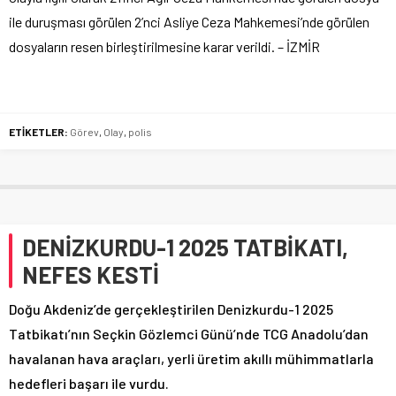
ile duruşması görülen 2’nci Asliye Ceza Mahkemesi’nde görülen
dosyaların resen birleştirilmesine karar verildi. – İZMİR
ETİKETLER:
Görev
,
Olay
,
polis
DENİZKURDU-1 2025 TATBİKATI,
NEFES KESTİ
Doğu Akdeniz’de gerçekleştirilen Denizkurdu-1 2025
Tatbikatı’nın Seçkin Gözlemci Günü’nde TCG Anadolu’dan
havalanan hava araçları, yerli üretim akıllı mühimmatlarla
hedefleri başarı ile vurdu.