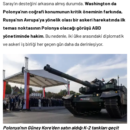
Saray’ın desteğini arkasına almış durumda.
Washington da
Polonya’nın coğrafi konumunun kritik öneminin farkında,
Rusya’nın Avrupa’ya yönelik olası bir askeri harekatında ilk
temas noktasının Polonya olacağı görüşü ABD
yönetiminde hakim.
Bu nedenle, iki ülke arasındaki diplomatik
ve askeri iş birliği her geçen gün daha da derinleşiyor.
Polonya’nın Güney Kore’den satın aldığı K-2 tankları geçit