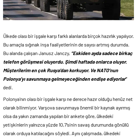
Ülkede olası bir işgale karşı farklı alanlarda birçok hazırlık yapılıyor.
Bu amaçla sığınak inşa faaliyetlerinin de sayısı artmış durumda.
Bu alanda çalışan Janusz Janczy,
“Eskiden ayda sadece birkaç
telefon görüşmesi oluyordu. Şimdi haftada onlarca oluyor.
Müşterilerim en çok Rusya’dan korkuyor. Ve NATO’nun
Polonya’yı savunmaya gelmeyeceğinden endişe ediyorlar
“
dedi.
Polonya’nın olası bir işgale karşı ne derece hazır olduğu henüz net
olarak bilinmiyor. Varşova savunmaya önemli bir kaynak ayırmış
olsa da yakın zamanda yapılan bir ankete göre, ülkedeki
yetişkinlerin yalnızca yüzde 10,7’sinin savaş durumunda gönüllü
olarak orduya katılacağını söyledi. Aynı çalışmada, ülkedeki