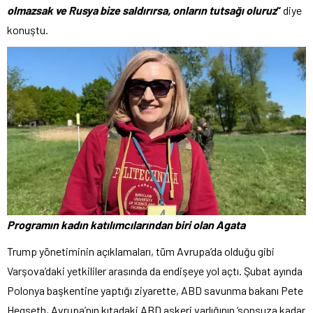
olmazsak ve Rusya bize saldırırsa, onların tutsağı oluruz
“
diye
konuştu.
Programın kadın katılımcılarından biri olan Agata
Trump yönetiminin açıklamaları, tüm Avrupa’da olduğu gibi
Varşova’daki yetkililer arasında da endişeye yol açtı. Şubat ayında
Polonya başkentine yaptığı ziyarette, ABD savunma bakanı Pete
Hegseth, Avrupa’nın kıtadaki ABD askeri varlığının ‘sonsuza kadar