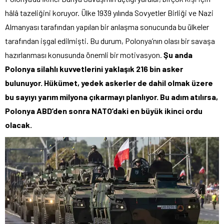
hâlâ tazeliğini koruyor. Ülke 1939 yılında Sovyetler Birliği ve Nazi
Almanyası tarafından yapılan bir anlaşma sonucunda bu ülkeler
tarafından işgal edilmişti. Bu durum, Polonya’nın olası bir savaşa
hazırlanması konusunda önemli bir motivasyon.
Şu anda
Polonya silahlı kuvvetlerini yaklaşık 216 bin asker
bulunuyor. Hükümet, yedek askerler de dahil olmak üzere
bu sayıyı yarım milyona çıkarmayı planlıyor. Bu adım atılırsa,
Polonya ABD’den sonra NATO’daki en büyük ikinci ordu
olacak.