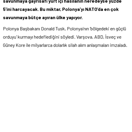
savunmaya gayrisafi yurt içi hasılanın neredeyse yüzde
5’ini harcayacak. Bu miktar, Polonya’yı NATO’da en çok
savunmaya bütçe ayıran ülke yapıyor.
Polonya Başbakanı Donald Tusk, Polonya’nın ‘bölgedeki en güçlü
orduyu’ kurmayı hedeflediğini söyledi. Varşova, ABD, İsveç ve
Güney Kore ile milyarlarca dolarlık silah alım anlaşmaları imzaladı.