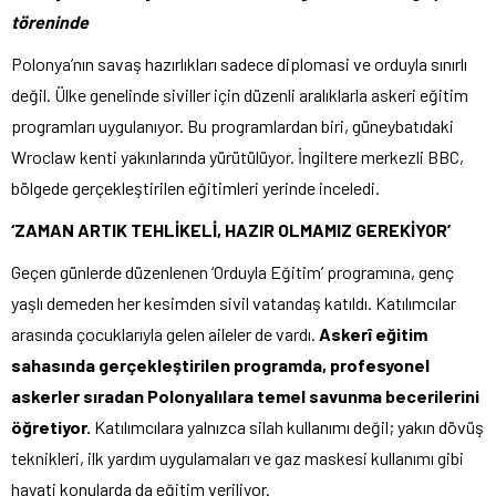
töreninde
Polonya’nın savaş hazırlıkları sadece diplomasi ve orduyla sınırlı
değil. Ülke genelinde siviller için düzenli aralıklarla askeri eğitim
programları uygulanıyor. Bu programlardan biri, güneybatıdaki
Wroclaw kenti yakınlarında yürütülüyor. İngiltere merkezli BBC,
bölgede gerçekleştirilen eğitimleri yerinde inceledi.
‘ZAMAN ARTIK TEHLİKELİ, HAZIR OLMAMIZ GEREKİYOR’
Geçen günlerde düzenlenen ‘Orduyla Eğitim’ programına, genç
yaşlı demeden her kesimden sivil vatandaş katıldı. Katılımcılar
arasında çocuklarıyla gelen aileler de vardı.
Askerî eğitim
sahasında gerçekleştirilen programda, profesyonel
askerler sıradan Polonyalılara temel savunma becerilerini
öğretiyor.
Katılımcılara yalnızca silah kullanımı değil; yakın dövüş
teknikleri, ilk yardım uygulamaları ve gaz maskesi kullanımı gibi
hayati konularda da eğitim veriliyor.