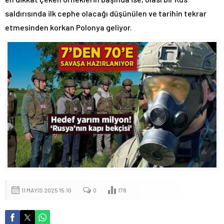
saldırısında ilk cephe olacağı düşünülen ve tarihin tekrar
etmesinden korkan Polonya geliyor.
11 MAYIS 2025 15:10
0
178