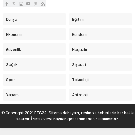
Dünya
Eğitim
Ekonomi
Gündem
Güvenlik
Magazin
Sağlık
Siyaset
Spor
Teknoloji
Yaşam
Astroloji
© Copyright 2021 PES24. Sitemizdeki yazı, resim ve haberlerin her hakkı
saklıdır. İzinsiz veya kaynak gösterilmeden kullanılamaz.