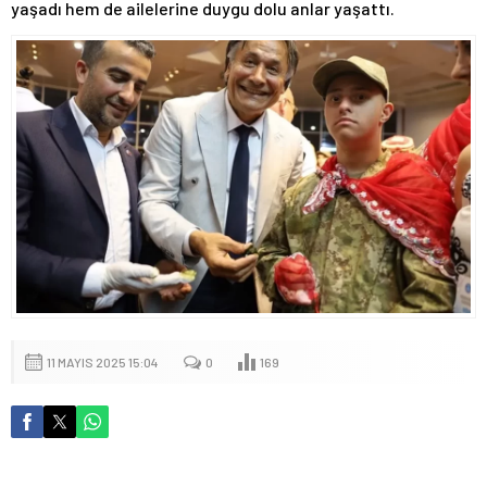
yaşadı hem de ailelerine duygu dolu anlar yaşattı.
11 MAYIS 2025 15:04
0
169